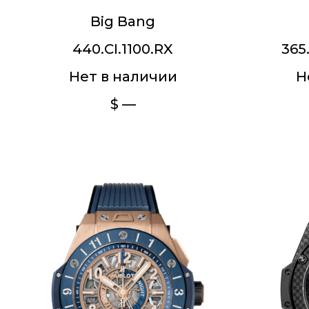
Big Bang
440.CI.1100.RX
365
Нет в наличии
Н
$ —