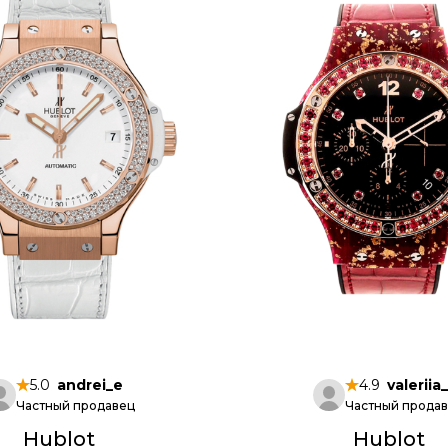
5.0
andrei_e
4.9
valeriia
Частный продавец
Частный прода
Hublot
Hublot