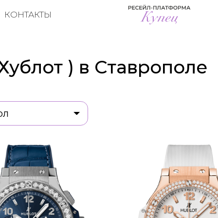
КОНТАКТЫ
 Хублот ) в Ставрополе
ол