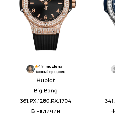
4.9
muzlena
Частный продавец
Hublot
Big Bang
361.PX.1280.RX.1704
341
В наличии
Н