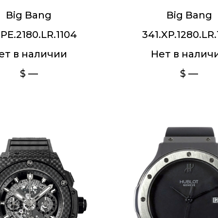
Big Bang
Big Bang
.PE.2180.LR.1104
341.XP.1280.LR.
ет в наличии
Нет в налич
$ —
$ —