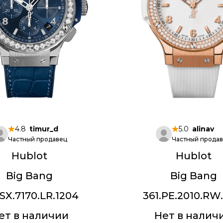
4.8
timur_d
5.0
alinav
Частный продавец
Частный прода
Hublot
Hublot
Big Bang
Big Bang
.SX.7170.LR.1204
361.PE.2010.RW.
ет в наличии
Нет в налич