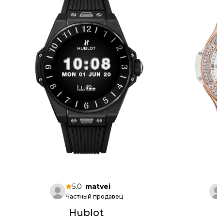
5.0
matvei
Частный продавец
Hublot