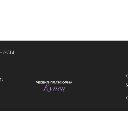
 ЧАСЫ
ИЯ
Whatsapp
Telegram