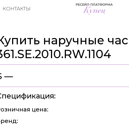
КОНТАКТЫ
Купить наручные час
361.SE.2010.RW.1104
$ —
Спецификация:
озничная цена:
ренд: